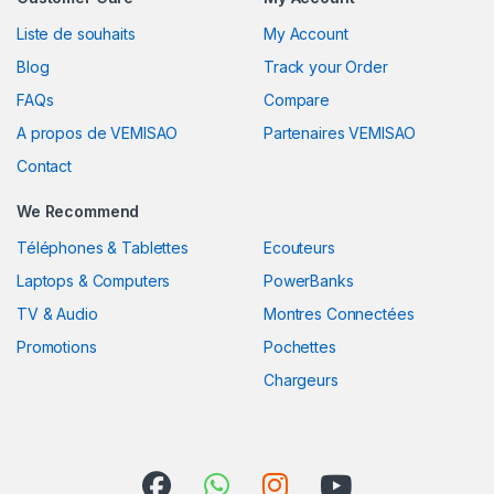
Liste de souhaits
My Account
Blog
Track your Order
FAQs
Compare
A propos de VEMISAO
Partenaires VEMISAO
Contact
We Recommend
Téléphones & Tablettes
Ecouteurs
Laptops & Computers
PowerBanks
TV & Audio
Montres Connectées
Promotions
Pochettes
Chargeurs