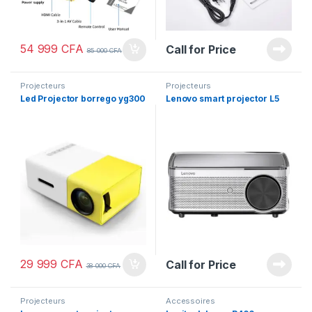
54 999
CFA
Call for Price
85 000
CFA
Projecteurs
Projecteurs
Led Projector borrego yg300
Lenovo smart projector L5
29 999
CFA
Call for Price
38 000
CFA
Projecteurs
Accessoires