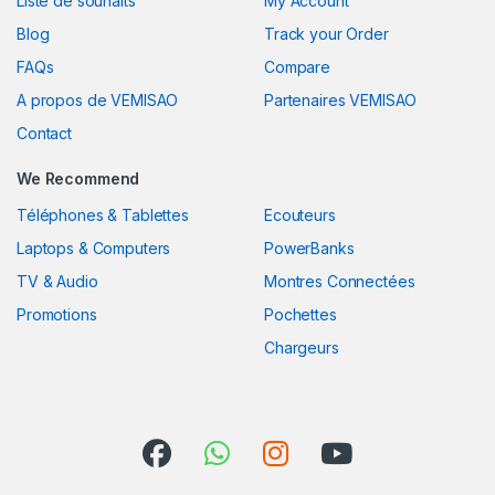
Liste de souhaits
My Account
Blog
Track your Order
FAQs
Compare
A propos de VEMISAO
Partenaires VEMISAO
Contact
We Recommend
Téléphones & Tablettes
Ecouteurs
Laptops & Computers
PowerBanks
TV & Audio
Montres Connectées
Promotions
Pochettes
Chargeurs