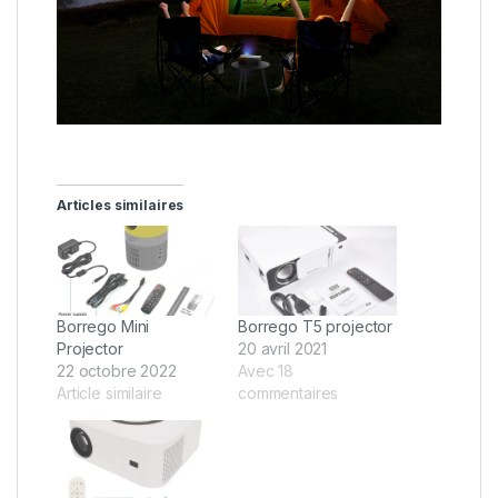
Articles similaires
Borrego Mini
Borrego T5 projector
Projector
20 avril 2021
22 octobre 2022
Avec 18
Article similaire
commentaires