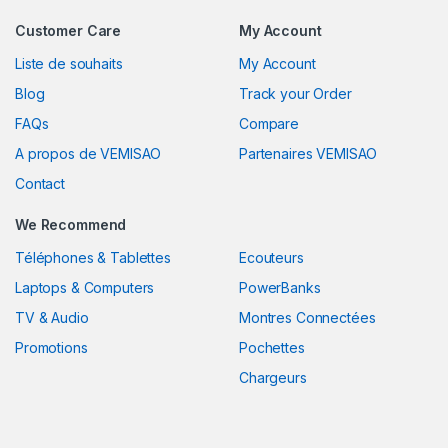
Customer Care
My Account
Liste de souhaits
My Account
Blog
Track your Order
FAQs
Compare
A propos de VEMISAO
Partenaires VEMISAO
Contact
We Recommend
Téléphones & Tablettes
Ecouteurs
Laptops & Computers
PowerBanks
TV & Audio
Montres Connectées
Promotions
Pochettes
Chargeurs