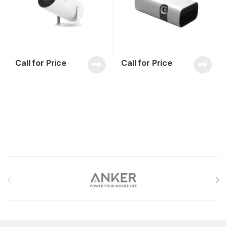
Call for Price
Call for Price
Brands Carousel