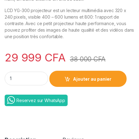
LCD YG-300 projecteur est un lecteur multimédia avec 320 x
240 pixels, visible 400 – 600 lumens et 800: 1 rapport de
contraste. Avec ce petit projecteur haute performance, vous
pouvez profiter des images de haute qualité et des vidéos dans
une position très confortable.
29 999
CFA
38 000
CFA
Led Projector borrego yg300 quantity
Ajouter au panier
Reservez sur WhatsApp