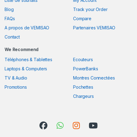
Liste de souhaits
My Account
Blog
Track your Order
FAQs
Compare
A propos de VEMISAO
Partenaires VEMISAO
Contact
We Recommend
Téléphones & Tablettes
Ecouteurs
Laptops & Computers
PowerBanks
TV & Audio
Montres Connectées
Promotions
Pochettes
Chargeurs