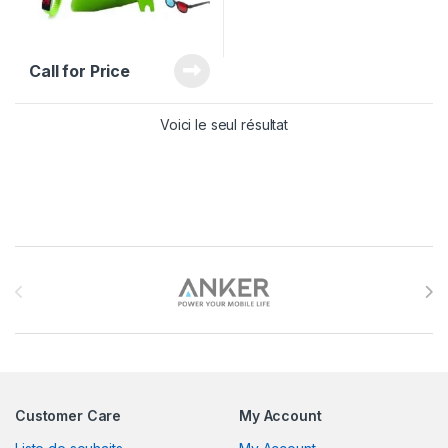
Call for Price
Voici le seul résultat
Brands Carousel
Customer Care
My Account