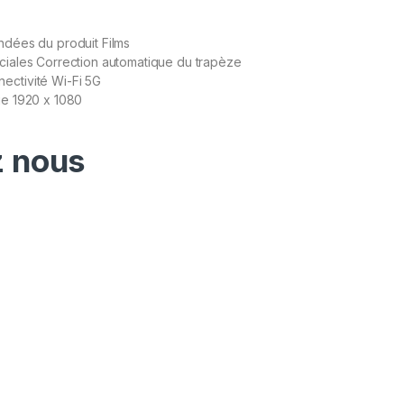
ndées du produit Films
ciales Correction automatique du trapèze
ectivité Wi-Fi 5G
ge 1920 x 1080
 nous