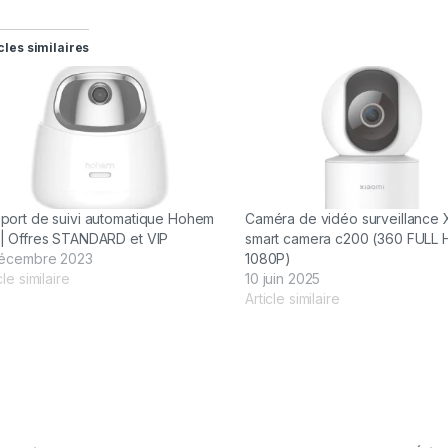
cles similaires
port de suivi automatique Hohem
Caméra de vidéo surveillance 
| Offres STANDARD et VIP
smart camera c200 (360 FULL 
décembre 2023
1080P)
cle similaire
10 juin 2025
Article similaire