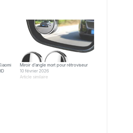
Xiaomi
Miroir d’angle mort pour rétroviseur
HD
10 février 2026
Article similaire