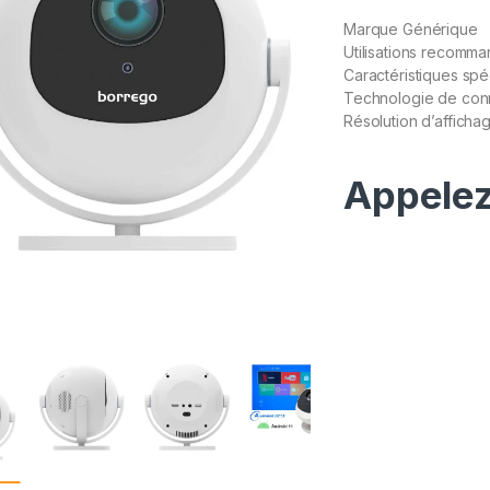
Marque Générique
Utilisations recomma
Caractéristiques spé
Technologie de conn
Résolution d’afficha
Appelez