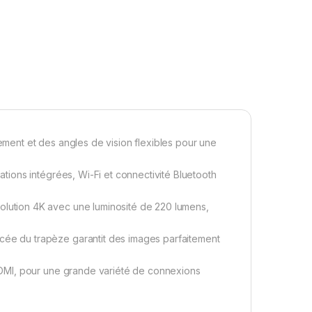
ent et des angles de vision flexibles pour une
ions intégrées, Wi-Fi et connectivité Bluetooth
ution 4K avec une luminosité de 220 lumens,
e du trapèze garantit des images parfaitement
DMI, pour une grande variété de connexions