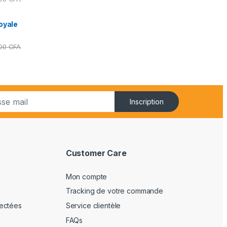
oyale
000
CFA
Inscription
Customer Care
Mon compte
Tracking de votre commande
ectées
Service clientèle
FAQs