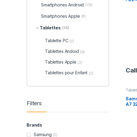
Smartphones Android
(115)
Smartphones Apple
(6)
Tablettes
(14)
Tablette PC
(2)
Tablettes Andoid
(9)
Tablettes Apple
(2)
Call
Tablettes pour Enfant
(2)
Table
Sams
Filters
A7 3
Brands
Samsung
(5)