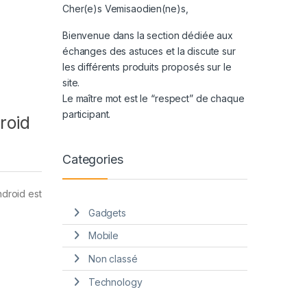
Cher(e)s Vemisaodien(ne)s,
Bienvenue dans la section dédiée aux
échanges des astuces et la discute sur
les différents produits proposés sur le
site.
Le maître mot est le “respect” de chaque
participant.
roid
Categories
ndroid est
Gadgets
Mobile
Non classé
Technology