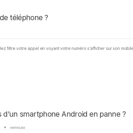
e téléphone ?
z filtre votre appel en voyant votre numéro s’afficher sur son mobi
 d’un smartphone Android en panne ?
vemisao