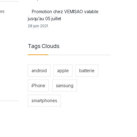
nes
Promotion chez VEMISAO valable
jusqu’au 05 juillet
28 juin 2021
Tags Clouds
android
apple
batterie
iPhone
samsung
smartphones