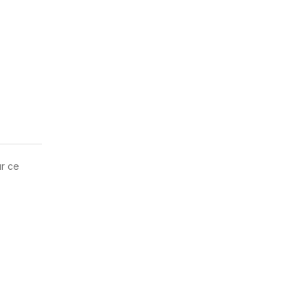
ur ce