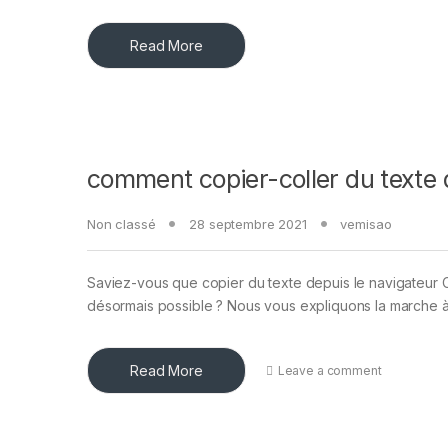
Read More
comment copier-coller du texte
Non classé
28 septembre 2021
vemisao
Saviez-vous que copier du texte depuis le navigateur C
désormais possible ? Nous vous expliquons la marche 
Read More
Leave a comment