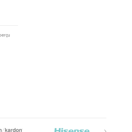
aperçu