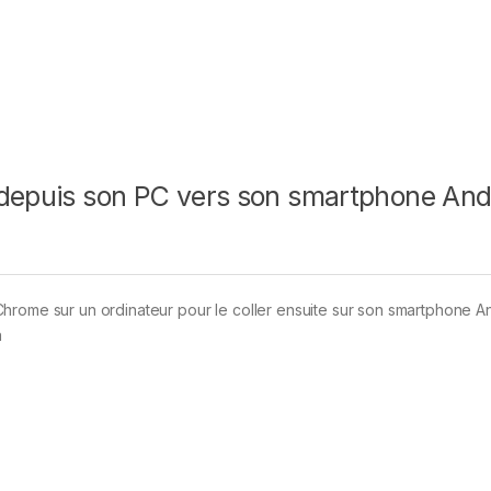
 depuis son PC vers son smartphone And
hrome sur un ordinateur pour le coller ensuite sur son smartphone A
à