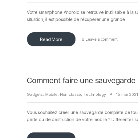
Votre smartphone Android se retrouve inutilisable à la s
situation, il est possible de récupérer une grande
Read More
Leave a comment
Comment faire une sauvegarde i
Gadgets
,
Mobile
,
Non classé
,
Technology
15 mai 2021
Vous souhaitez créer une sauvegarde complète de tous 
perte ou de destruction de votre mobile ? Différentes s