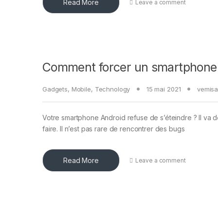
Read More
Leave a comment
Comment forcer un smartphone A
Gadgets
,
Mobile
,
Technology
15 mai 2021
vemis
Votre smartphone Android refuse de s’éteindre ? Il va do
faire. Il n’est pas rare de rencontrer des bugs
Read More
Leave a comment