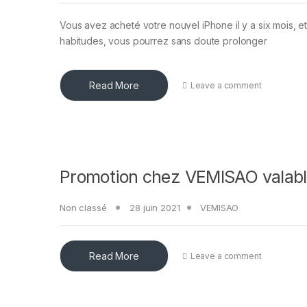
Vous avez acheté votre nouvel iPhone il y a six mois, e
habitudes, vous pourrez sans doute prolonger
Read More
Leave a comment
Promotion chez VEMISAO valable 
Non classé
28 juin 2021
VEMISAO
Read More
Leave a comment