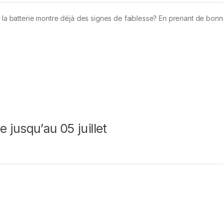
t la batterie montre déjà des signes de faiblesse? En prenant de bon
jusqu’au 05 juillet