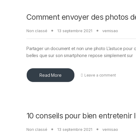
Comment envoyer des photos de
Non classé
13 septembre 2021
vemisao
Partager un document et non une photo L’astuce pour q
belles que sur son smartphone repose simplement sur
Read More
Leave a comment
10 conseils pour bien entretenir
Non classé
13 septembre 2021
vemisao