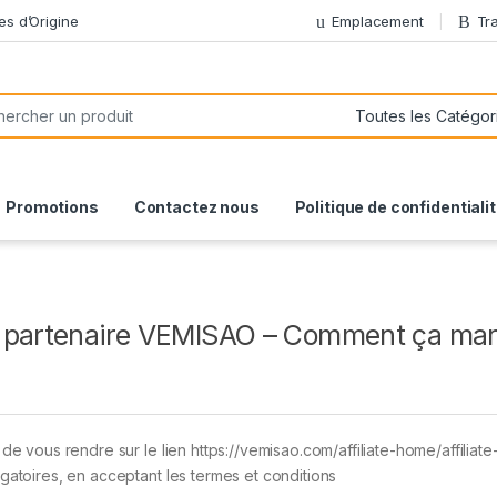
es d’Origine
Emplacement
Tr
or:
Promotions
Contactez nous
Politique de confidentiali
t partenaire VEMISAO – Comment ça mar
 de vous rendre sur le lien https://vemisao.com/affiliate-home/affiliate
igatoires, en acceptant les termes et conditions