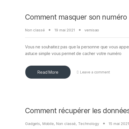
Comment masquer son numéro d
Non classé
19 mai 2021
vemisao
Vous ne souhaitez pas que la personne que vous appele
astuce simple vous permet de cacher votre numéro
Read More
Leave a comment
Comment récupérer les données
Gadgets
,
Mobile
,
Non classé
,
Technology
15 mai 2021