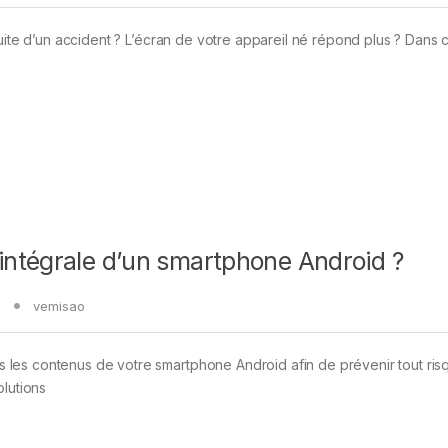
uite d’un accident ? L’écran de votre appareil né répond plus ? Dans 
ntégrale d’un smartphone Android ?
vemisao
les contenus de votre smartphone Android afin de prévenir tout ris
olutions