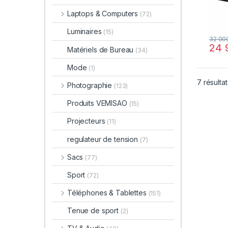
Laptops & Computers
(72)
Luminaires
(15)
32 00
24 
Matériels de Bureau
(34)
Mode
(1)
7 résultat
Photographie
(123)
Produits VEMISAO
(15)
Projecteurs
(11)
regulateur de tension
(7)
Sacs
(77)
Sport
(72)
Téléphones & Tablettes
(151)
Tenue de sport
(2)