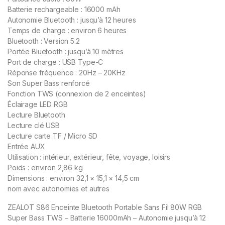
Batterie rechargeable : 16000 mAh
Autonomie Bluetooth : jusqu’à 12 heures
Temps de charge : environ 6 heures
Bluetooth : Version 5.2
Portée Bluetooth : jusqu’à 10 mètres
Port de charge : USB Type-C
Réponse fréquence : 20Hz – 20KHz
Son Super Bass renforcé
Fonction TWS (connexion de 2 enceintes)
Éclairage LED RGB
Lecture Bluetooth
Lecture clé USB
Lecture carte TF / Micro SD
Entrée AUX
Utilisation : intérieur, extérieur, fête, voyage, loisirs
Poids : environ 2,86 kg
Dimensions : environ 32,1 × 15,1 × 14,5 cm
nom avec autonomies et autres
ZEALOT S86 Enceinte Bluetooth Portable Sans Fil 80W RGB
Super Bass TWS – Batterie 16000mAh – Autonomie jusqu’à 12