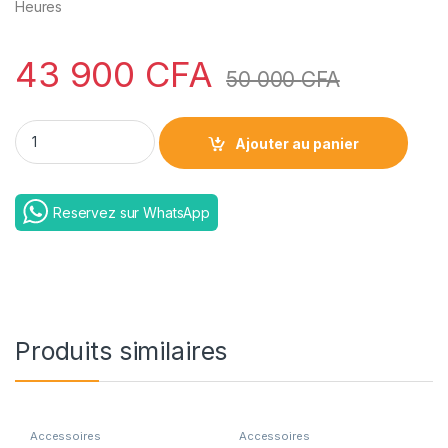
Heures
43 900
CFA
50 000
CFA
ZEALOT S86 Enceinte Bluetooth Portable Sans Fil 80W RGB 
Ajouter au panier
Reservez sur WhatsApp
Produits similaires
Accessoires
Accessoires