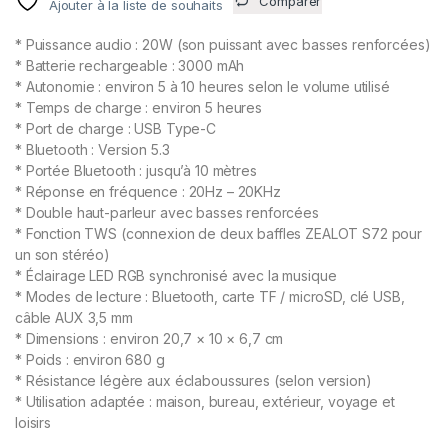
Comparer
Ajouter à la liste de souhaits
* Puissance audio : 20W (son puissant avec basses renforcées)
* Batterie rechargeable : 3000 mAh
* Autonomie : environ 5 à 10 heures selon le volume utilisé
* Temps de charge : environ 5 heures
* Port de charge : USB Type-C
* Bluetooth : Version 5.3
* Portée Bluetooth : jusqu’à 10 mètres
* Réponse en fréquence : 20Hz – 20KHz
* Double haut-parleur avec basses renforcées
* Fonction TWS (connexion de deux baffles ZEALOT S72 pour
un son stéréo)
* Éclairage LED RGB synchronisé avec la musique
* Modes de lecture : Bluetooth, carte TF / microSD, clé USB,
câble AUX 3,5 mm
* Dimensions : environ 20,7 × 10 × 6,7 cm
* Poids : environ 680 g
* Résistance légère aux éclaboussures (selon version)
* Utilisation adaptée : maison, bureau, extérieur, voyage et
loisirs