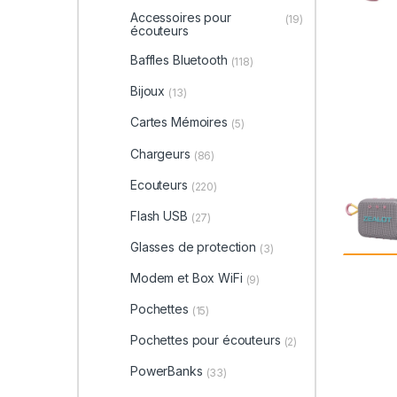
Accessoires pour
(19)
écouteurs
Baffles Bluetooth
(118)
Bijoux
(13)
Cartes Mémoires
(5)
Chargeurs
(86)
Ecouteurs
(220)
Flash USB
(27)
Glasses de protection
(3)
Modem et Box WiFi
(9)
Pochettes
(15)
Pochettes pour écouteurs
(2)
PowerBanks
(33)