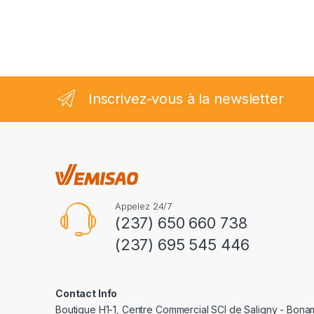
sur
5
Inscrivez-vous à la newsletter
Appelez 24/7
(237) 650 660 738
(237) 695 545 446
Contact Info
Boutique H1-1, Centre Commercial SCI de Saligny - Bon