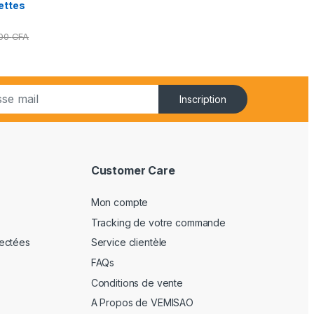
ettes
000
CFA
Inscription
Customer Care
Mon compte
Tracking de votre commande
ectées
Service clientèle
FAQs
Conditions de vente
A Propos de VEMISAO