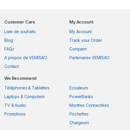
Customer Care
My Account
Liste de souhaits
My Account
Blog
Track your Order
FAQs
Compare
A propos de VEMISAO
Partenaires VEMISAO
Contact
We Recommend
Téléphones & Tablettes
Ecouteurs
Laptops & Computers
PowerBanks
TV & Audio
Montres Connectées
Promotions
Pochettes
Chargeurs