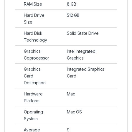
RAM Size
8 GB
Hard Drive
512 GB
Size
Hard Disk
Solid State Drive
Technology
Graphics
Intel Integrated
Coprocessor
Graphics
Graphics
Integrated Graphics
Card
Card
Description
Hardware
Mac
Platform
Operating
Mac OS
System
Average
9