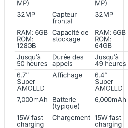
MP)
MP)
32MP
Capteur
32MP
frontal
RAM: 6GB
Capacité de
RAM: 6GB
ROM:
stockage
ROM:
128GB
64GB
Jusqu’à
Durée des
Jusqu’à
50 heures
appels
49 heures
6.7″
Affichage
6.4″
Super
Super
AMOLED
AMOLED
7,000mAh
Batterie
6,000mAh
(typique)
15W fast
Chargement
15W fast
charging
charging