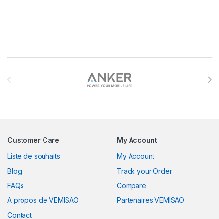
Brands Carousel
Customer Care
My Account
Liste de souhaits
My Account
Blog
Track your Order
FAQs
Compare
A propos de VEMISAO
Partenaires VEMISAO
Contact