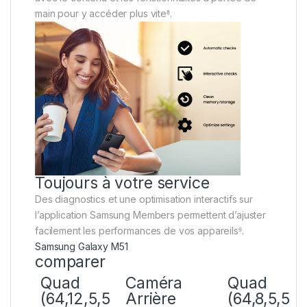
main pour y accéder plus vite⁸.
Toujours à votre service
Des diagnostics et une optimisation interactifs sur
l’application Samsung Members permettent d’ajuster
facilement les performances de vos appareils⁹.
Samsung Galaxy M51
comparer
Quad
Caméra
Quad
(64,12,5,5
Arrière
(64,8,5,5