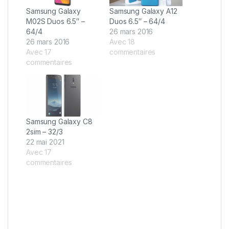
Samsung Galaxy
Samsung Galaxy A12
M02S Duos 6.5″ –
Duos 6.5″ – 64/4
64/4
26 mars 2016
26 mars 2016
Avec 18
Avec 17
commentaires
commentaires
Samsung Galaxy C8
2sim – 32/3
22 mai 2021
Avec 17
commentaires