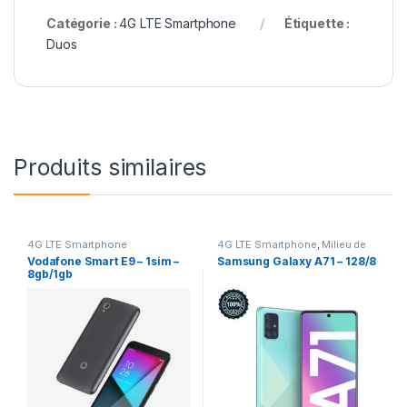
Catégorie :
4G LTE Smartphone
Étiquette :
Duos
Produits similaires
4G LTE Smartphone
4G LTE Smartphone
,
Milieu de
gamme
Vodafone Smart E9 – 1sim –
Samsung Galaxy A71 – 128/8
8gb/1gb