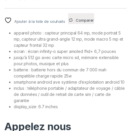
Comparer
Ajouter à la liste de souhaits
appareil photo : capteur principal 64 mp, mode portrait 5
mp, capteur ultra grand-angle 12 mp, mode macro 5 mp et
capteur frontal 32 mp
ecran : écran infinity-o super amoled fhd+ 6,7 pouces
jusqu’à 512 go avec carte micro sd, mémoire extensible
pour photos, musique et plus
batterie : batterie hors du commun de 7 000 mah
compatible charge rapide 25w
smartphone android ave système d’exploitation android 10
inclus : téléphone portable / adaptateur de voyage / câble
de données / outil de retrait de carte sim / carte de
garantie
display_size: 6.7 inches
Appelez nous