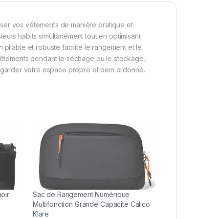
ganiser vos vêtements de manière pratique et
ieurs habits simultanément tout en optimisant
pliable et robuste facilite le rangement et le
s vêtements pendant le séchage ou le stockage.
ur garder votre espace propre et bien ordonné.
noir
Sac de Rangement Numérique
Multifonction Grande Capacité Calico
Klare