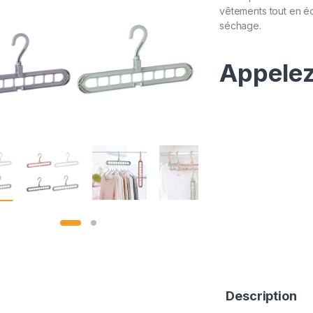
vêtements tout en éc
séchage.
Appelez
Description