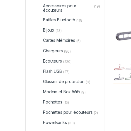
Accessoires pour
(19)
écouteurs
Baffles Bluetooth
(118)
Bijoux
(13)
Cartes Mémoires
(5)
Chargeurs
(86)
Ecouteurs
(220)
Flash USB
(27)
Glasses de protection
(3)
Modem et Box WiFi
(9)
Pochettes
(15)
Pochettes pour écouteurs
(2)
PowerBanks
(33)