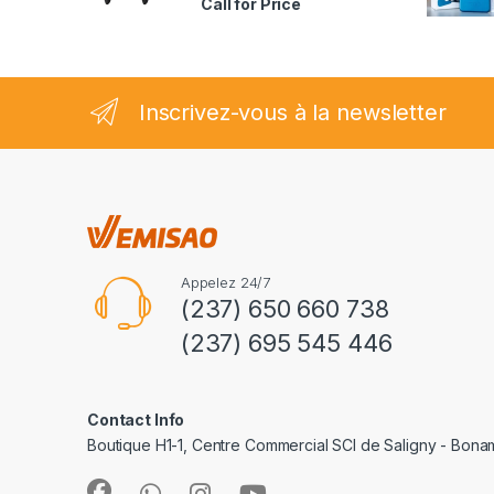
Call for Price
2.35
sur
5
Inscrivez-vous à la newsletter
Appelez 24/7
(237) 650 660 738
(237) 695 545 446
Contact Info
Boutique H1-1, Centre Commercial SCI de Saligny - Bon