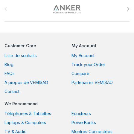
Brands Carousel
Customer Care
My Account
Liste de souhaits
My Account
Blog
Track your Order
FAQs
Compare
A propos de VEMISAO
Partenaires VEMISAO
Contact
We Recommend
Téléphones & Tablettes
Ecouteurs
Laptops & Computers
PowerBanks
TV & Audio
Montres Connectées