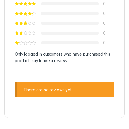
0
0
0
0
0
Only logged in customers who have purchased this
product may leave a review.
There are no reviews yet.