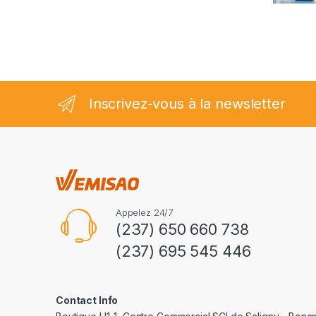
2.35
sur
5
Inscrivez-vous à la newsletter
Appelez 24/7
(237) 650 660 738
(237) 695 545 446
Contact Info