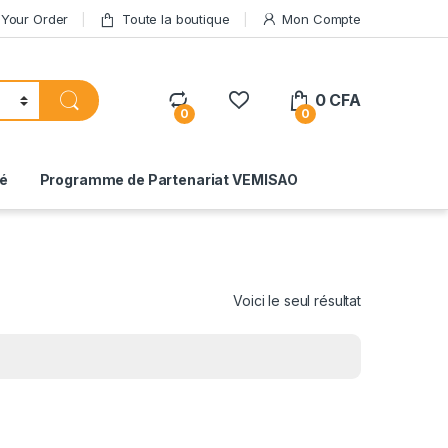
 Your Order
Toute la boutique
Mon Compte
0
CFA
0
0
té
Programme de Partenariat VEMISAO
Voici le seul résultat