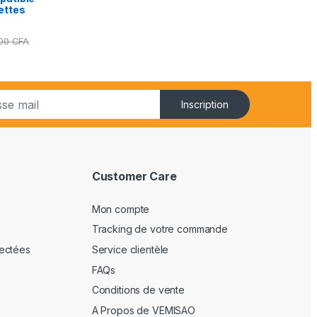
ettes
000
CFA
Inscription
Customer Care
Mon compte
Tracking de votre commande
ectées
Service clientèle
FAQs
Conditions de vente
A Propos de VEMISAO