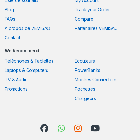
Liste de souhaits
My Account
Blog
Track your Order
FAQs
Compare
A propos de VEMISAO
Partenaires VEMISAO
Contact
We Recommend
Téléphones & Tablettes
Ecouteurs
Laptops & Computers
PowerBanks
TV & Audio
Montres Connectées
Promotions
Pochettes
Chargeurs