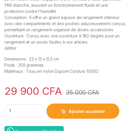
YKK étanche, assurant un fonctionnement fluide et une
protection contre l’humidité.
Conception : Il offre un grand espace de rangement intérieur
avec des compartiments et des poches astucieusement conçus,
permettant un rangement organisé de divers accessoires.
Ouverture : Conçu avec une ouverture à 180 degrés pour un
rangement et un accès faciles à vos articles.
définir :
Dimensions : 23 x 13 x 6,5 cm
Poids : 259 grammes
Matériaux : Tissu en nylon Dupont Cordura 1000D
29 900
CFA
35 000
CFA
WIWU Warriors Tech Pouch X quantity
Ajouter au panier