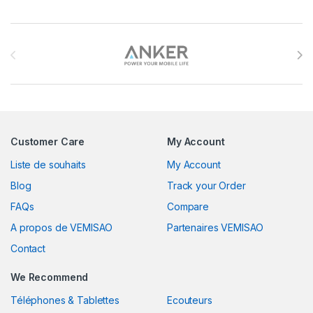
Brands Carousel
Customer Care
My Account
Liste de souhaits
My Account
Blog
Track your Order
FAQs
Compare
A propos de VEMISAO
Partenaires VEMISAO
Contact
We Recommend
Téléphones & Tablettes
Ecouteurs