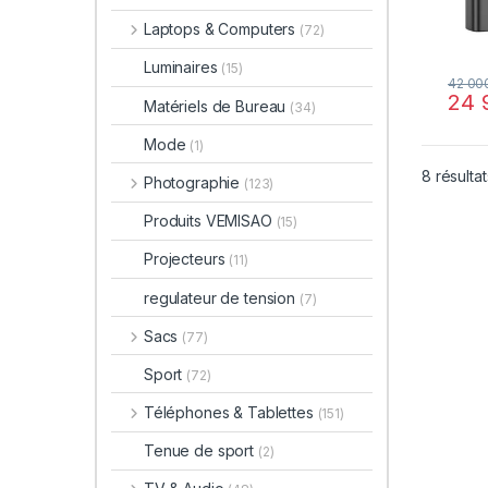
Laptops & Computers
(72)
Luminaires
(15)
42 00
24 
Matériels de Bureau
(34)
Mode
(1)
8 résultat
Photographie
(123)
Produits VEMISAO
(15)
Projecteurs
(11)
regulateur de tension
(7)
Sacs
(77)
Sport
(72)
Téléphones & Tablettes
(151)
Tenue de sport
(2)