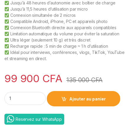
Jusqu’à 48 heures d’autonomie avec boîtier de charge
Jusqu’à 11,5 heures d’utilisation par micro
Connexion simultanée de 2 micros
Compatible Android, iPhone, PC et appareils photo
Connexion Bluetooth directe aux appareils compatibles
Limitation automatique du volume pour éviter la saturation
Ultra léger (seulement 10 g) et très discret
Recharge rapide : 5 min de charge ≈ 1 h d’utilisation
Idéal pour interviews, conférences, vlogs, TikTok, YouTube
et streaming en direct.
99 900
CFA
135 000
CFA
DJI Mic Mini 2 quantity
Ajouter au panier
Reservez sur WhatsApp