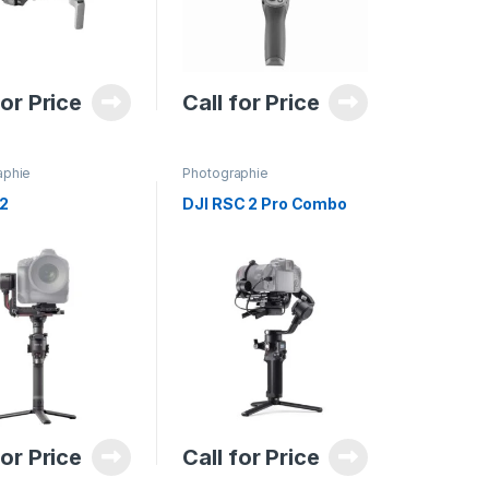
for Price
Call for Price
aphie
Photographie
 2
DJI RSC 2 Pro Combo
for Price
Call for Price