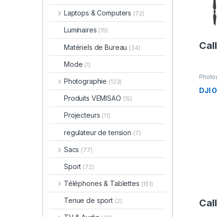
Laptops & Computers
(72)
Luminaires
(15)
Call
Matériels de Bureau
(34)
Mode
(1)
Photo
Photographie
(123)
DJI 
Produits VEMISAO
(15)
Projecteurs
(11)
regulateur de tension
(7)
Sacs
(77)
Sport
(72)
Téléphones & Tablettes
(151)
Tenue de sport
Call
(2)