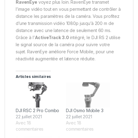
RavenEye
voyez plus loin. RavenEye transmet
l’image vidéo tout en vous permettant de contrôler à
distance les paramètres de la caméra. Vous profitez
d’une transmission vidéo 1080p jusqu’à 200 m de
distance avec une latence de seulement 60 ms.
Grâce à l’
ActiveTrack 3.0
intégré, le DJI RS 2 utilise
le signal source de la caméra pour suivre votre
sujet. RavenEye améliore Force Mobile, pour une
réactivité augmentée et latence réduite.
Articles similaires
DJI RSC 2 Pro Combo
DJI Osmo Mobile 3
22 juillet 2021
22 juillet 2021
Avec 18
Avec 18
commentaires
commentaires