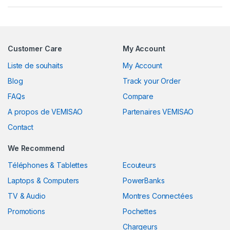
Customer Care
My Account
Liste de souhaits
My Account
Blog
Track your Order
FAQs
Compare
A propos de VEMISAO
Partenaires VEMISAO
Contact
We Recommend
Téléphones & Tablettes
Ecouteurs
Laptops & Computers
PowerBanks
TV & Audio
Montres Connectées
Promotions
Pochettes
Chargeurs