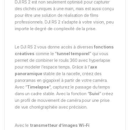
DJI RS 2 est non seulement optimisé pour capturer
des clichés uniques à une main, mais est aussi conçu
pour être une solution de réalisation de films
professionnels. DJI RS 2 s’adapte à votre vision, peu
importe le degré de complexité de la prise.
Le DJI RS 2 vous donne accès à diverses
fonctions
créatives
comme le “
tunnel temporel
” qui vous
permet de combiner le roulis 360 avec hyperlapse
pour modeler l’espace temps. Grâce à l’
axe
panoramique
stable de la nacelle, créez des
panoramas en gigapixel à partir de votre caméra.
Avec “
Timelapse
“, capturez le passage du temps
dans un cadre stable. Avec la fonction “
Suivi
” créez
un profil de mouvement de caméra pour une prise
de vue chorégraphiée avec précision.
Avec le
transmetteur d’images Wi-Fi