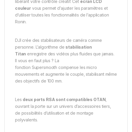
libérant votre contrôle créatif. Cet
écran LCD
couleur
vous permet d’ajuster les paramètres et
d’utiliser toutes les fonctionnalités de l’application
Ronin.
DJI crée des stabilisateurs de caméra comme
personne. L’algorithme de
stabilisation
Titan
enregistre des vidéos plus fluides que jamais.
Il vous en faut plus ? La
fonction Supersmooth compense les micro
mouvements et augmente le couple, stabilisant même
des objectifs de 100 mm.
Les
deux ports RSA sont compatibles OTAN
,
ouvrant la porte sur un univers d’accessoires tiers,
de possibilités d’utilisation et de montage
polyvalents.