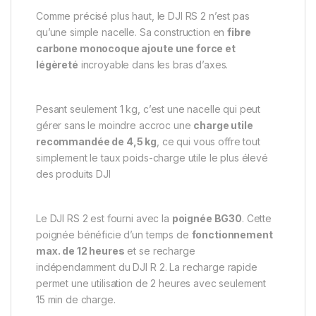
Comme précisé plus haut, le DJI RS 2 n’est pas
qu’une simple nacelle. Sa construction en
fibre
carbone monocoque ajoute une force et
légèreté
incroyable dans les bras d’axes.
Pesant seulement 1 kg, c’est une nacelle qui peut
gérer sans le moindre accroc une
charge utile
recommandée de 4,5 kg
, ce qui vous offre tout
simplement le taux poids-charge utile le plus élevé
des produits DJI
Le DJI RS 2 est fourni avec la
poignée BG30
. Cette
poignée bénéficie d’un temps de
fonctionnement
max. de 12 heures
et se recharge
indépendamment du DJI R 2. La recharge rapide
permet une utilisation de 2 heures avec seulement
15 min de charge.