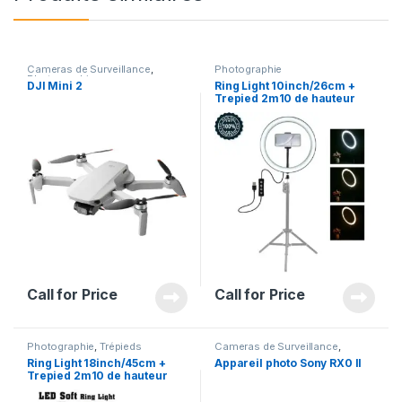
Cameras de Surveillance
,
Photographie
Photographie
DJI Mini 2
Ring Light 10inch/26cm +
Trepied 2m10 de hauteur
Call for Price
Call for Price
Photographie
,
Trépieds
Cameras de Surveillance
,
Gadgets
,
Photographie
Ring Light 18inch/45cm +
Appareil photo Sony RX0 II
Trepied 2m10 de hauteur