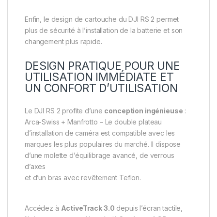
Enfin, le design de cartouche du DJI RS 2 permet
plus de sécurité à l’installation de la batterie et son
changement plus rapide.
DESIGN PRATIQUE POUR UNE
UTILISATION IMMÉDIATE ET
UN CONFORT D’UTILISATION
Le DJI RS 2 profite d’une
conception ingénieuse
:
Arca-Swiss + Manfrotto – Le double plateau
d’installation de caméra est compatible avec les
marques les plus populaires du marché. Il dispose
d’une molette d’équilibrage avancé, de verrous
d’axes
et d’un bras avec revêtement Teflon.
Accédez à
ActiveTrack 3.0
depuis l’écran tactile,