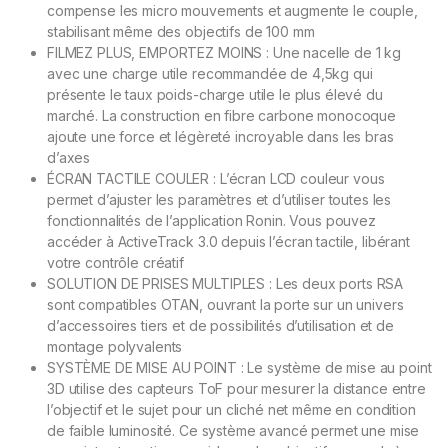
compense les micro mouvements et augmente le couple,
stabilisant même des objectifs de 100 mm
FILMEZ PLUS, EMPORTEZ MOINS : Une nacelle de 1 kg
avec une charge utile recommandée de 4,5kg qui
présente le taux poids-charge utile le plus élevé du
marché. La construction en fibre carbone monocoque
ajoute une force et légèreté incroyable dans les bras
d’axes
ÉCRAN TACTILE COULER : L’écran LCD couleur vous
permet d’ajuster les paramètres et d’utiliser toutes les
fonctionnalités de l’application Ronin. Vous pouvez
accéder à ActiveTrack 3.0 depuis l’écran tactile, libérant
votre contrôle créatif
SOLUTION DE PRISES MULTIPLES : Les deux ports RSA
sont compatibles OTAN, ouvrant la porte sur un univers
d’accessoires tiers et de possibilités d’utilisation et de
montage polyvalents
SYSTÈME DE MISE AU POINT : Le système de mise au point
3D utilise des capteurs ToF pour mesurer la distance entre
l’objectif et le sujet pour un cliché net même en condition
de faible luminosité. Ce système avancé permet une mise