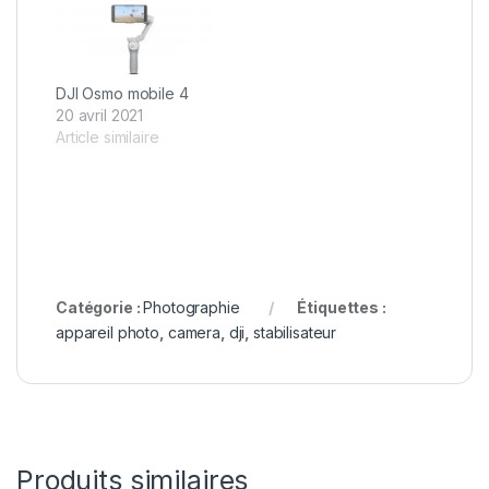
DJI Osmo mobile 4
20 avril 2021
Article similaire
Catégorie :
Photographie
Étiquettes :
appareil photo
,
camera
,
dji
,
stabilisateur
Produits similaires