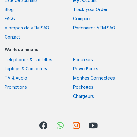
Liste de souhaits
My Account
Blog
Track your Order
FAQs
Compare
A propos de VEMISAO
Partenaires VEMISAO
Contact
We Recommend
Téléphones & Tablettes
Ecouteurs
Laptops & Computers
PowerBanks
TV & Audio
Montres Connectées
Promotions
Pochettes
Chargeurs