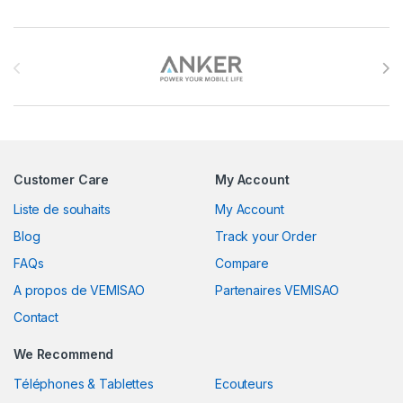
Brands Carousel
Customer Care
My Account
Liste de souhaits
My Account
Blog
Track your Order
FAQs
Compare
A propos de VEMISAO
Partenaires VEMISAO
Contact
We Recommend
Téléphones & Tablettes
Ecouteurs