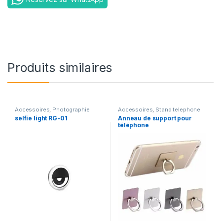
Produits similaires
Accessoires
,
Photographie
Accessoires
,
Stand telephone
selfie light RG-01
Anneau de support pour
téléphone