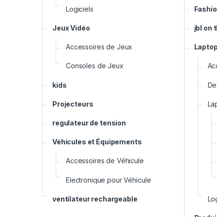
Logiciels
Fashio
Jeux Vidéo
jbl on 
Accessoires de Jeux
Lapto
Consoles de Jeux
Ac
kids
De
Projecteurs
La
regulateur de tension
Véhicules et Équipements
Accessoires de Véhicule
Electronique pour Véhicule
ventilateur rechargeable
Log