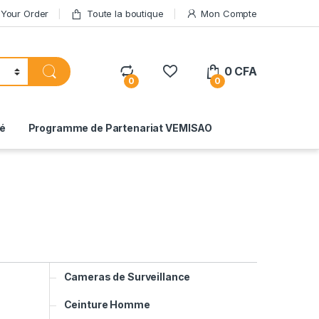
 Your Order
Toute la boutique
Mon Compte
0
CFA
0
0
té
Programme de Partenariat VEMISAO
Cameras de Surveillance
Ceinture Homme