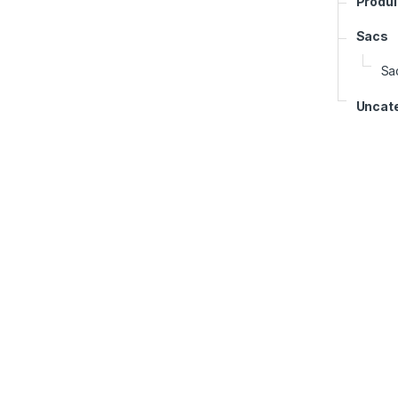
Produ
Sacs
Sa
Uncat