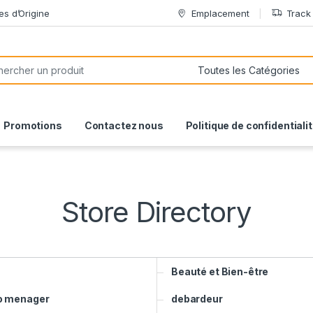
es d’Origine
Emplacement
Track
or:
Promotions
Contactez nous
Politique de confidentiali
Store Directory
Beauté et Bien-être
o menager
debardeur