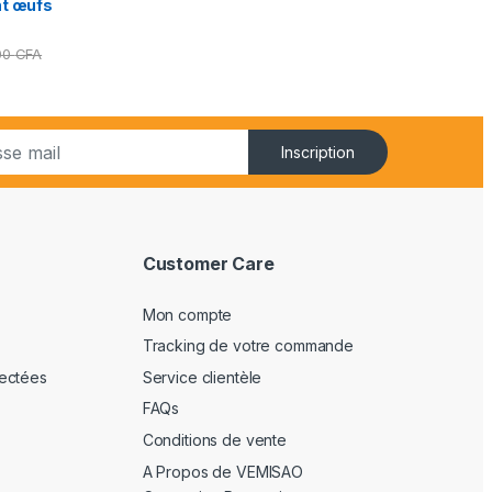
nt œufs
00
CFA
Inscription
Customer Care
Mon compte
Tracking de votre commande
ectées
Service clientèle
FAQs
Conditions de vente
A Propos de VEMISAO