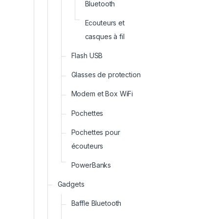
Bluetooth
Ecouteurs et
casques à fil
Flash USB
Glasses de protection
Modem et Box WiFi
Pochettes
Pochettes pour
écouteurs
PowerBanks
Gadgets
Baffle Bluetooth