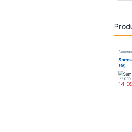
Produ
Access
Samsu
tag
22 000
14 9