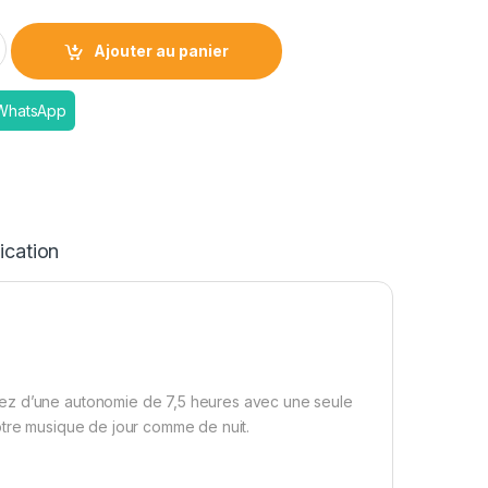
 | Offres STANDARD et VIP quantity
Ajouter au panier
 WhatsApp
ication
tez d’une autonomie de 7,5 heures avec une seule
otre musique de jour comme de nuit.