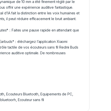
ynamique de 10 mm a été finement réglé par le
us offrir une expérience auditive fantastique.
 d’IA fait la distinction entre les voix humaines et
, il peut réduire efficacement le bruit ambiant.
nutes*：Faites une pause rapide en attendant que
 Earbuds*：éléchargez l’application Xiaomi
rôle tactile de vos écouteurs sans fil Redmi Buds
érience auditive optimale. De nombreuses
oth
,
Ecouteurs Bluetooth
,
Equipements de PC
,
 bluetoorh
,
Ecouteur sans fil