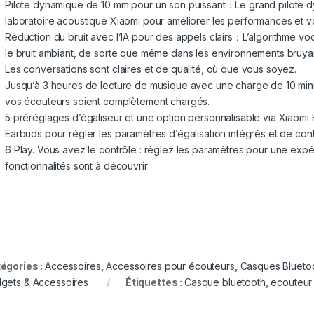
Pilote dynamique de 10 mm pour un son puissant：Le grand pilote d
laboratoire acoustique Xiaomi pour améliorer les performances et vo
Réduction du bruit avec l’IA pour des appels clairs：L’algorithme vocal
le bruit ambiant, de sorte que même dans les environnements bruyants
Les conversations sont claires et de qualité, où que vous soyez.
Jusqu’à 3 heures de lecture de musique avec une charge de 10 mi
vos écouteurs soient complètement chargés.
5 préréglages d’égaliseur et une option personnalisable via Xiaomi
Earbuds pour régler les paramètres d’égalisation intégrés et de cont
6 Play. Vous avez le contrôle : réglez les paramètres pour une exp
fonctionnalités sont à découvrir
égories :
Accessoires
,
Accessoires pour écouteurs
,
Casques Blueto
gets & Accessoires
Étiquettes :
Casque bluetooth
,
ecouteur