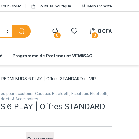
 Your Order
Toute la boutique
Mon Compte
0
CFA
0
0
té
Programme de Partenariat VEMISAO
REDMI BUDS 6 PLAY | Offres STANDARD et VIP
res pour écouteurs
,
Casques Bluetooth
,
Ecouteurs Bluetooth
,
dgets & Accessoires
S 6 PLAY | Offres STANDARD
Comparer