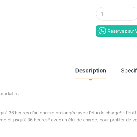
REDMI BUDS 6 PLAY
Reservez sur
Description
Specif
roduit a :
qu’à 36 heures d’autonomie prolongée avec l’étui de charge*：Profi
rge et jusqu’à 36 heures* avec un étui de charge, pour profiter de v