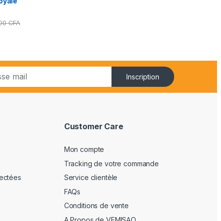
oyale
000
CFA
Inscription
Customer Care
Mon compte
Tracking de votre commande
ectées
Service clientèle
FAQs
Conditions de vente
A Propos de VEMISAO