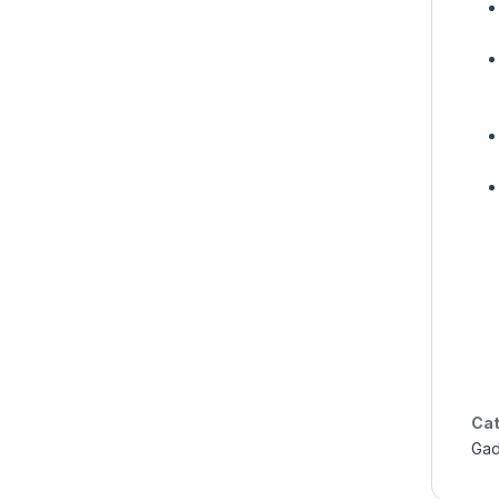
Cat
Gad