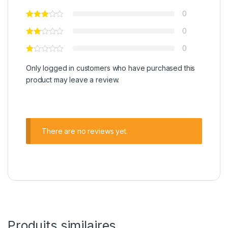
0
0
0
Only logged in customers who have purchased this
product may leave a review.
There are no reviews yet.
Produits similaires