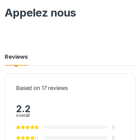
Appelez nous
Reviews
Based on 17 reviews
2.2
overall
0
0