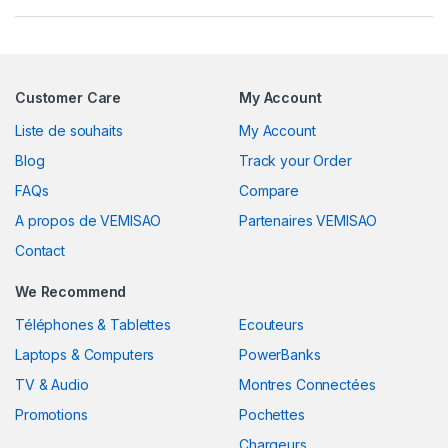
Customer Care
My Account
Liste de souhaits
My Account
Blog
Track your Order
FAQs
Compare
A propos de VEMISAO
Partenaires VEMISAO
Contact
We Recommend
Téléphones & Tablettes
Ecouteurs
Laptops & Computers
PowerBanks
TV & Audio
Montres Connectées
Promotions
Pochettes
Chargeurs