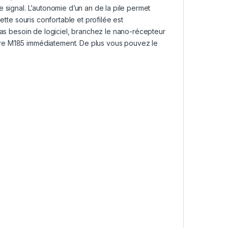
 signal. L’autonomie d’un an de la pile permet
ette souris confortable et profilée est
 pas besoin de logiciel, branchez le nano-récepteur
tre M185 immédiatement. De plus vous pouvez le