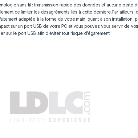
hnologie sans fil : transmission rapide des données et aucune perte de
lement de limiter les désagréments liés à cette dernière.Par ailleurs, c
faitement adaptée à la forme de votre main, quant à son installation,
pact sur un port USB de votre PC et vous pouvez vous servir de vo
ser sur le port USB afin d’éviter tout risque d’égarement.