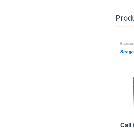
Produ
Equipe
Seaga
Call 