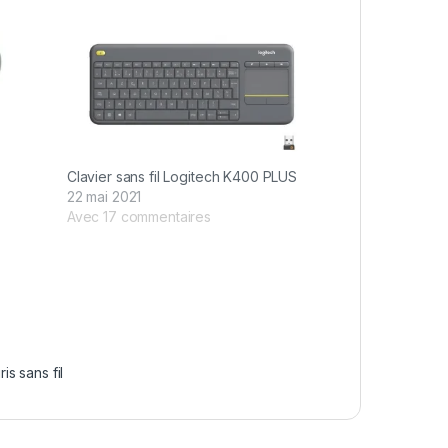
Clavier sans fil Logitech K400 PLUS
22 mai 2021
Avec 17 commentaires
ris sans fil