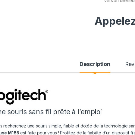
version ultérie
Appelez
Description
Rev
e souris sans fil prête à l’emploi
s recherchez une souris simple, fiable et dotée de la technologie sans 
use M185
est faite pour vous ! Profitez de la fiabilité d’un dispositif f