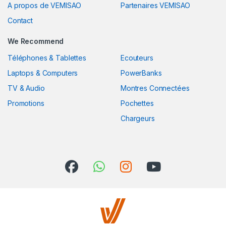
A propos de VEMISAO
Partenaires VEMISAO
Contact
We Recommend
Téléphones & Tablettes
Ecouteurs
Laptops & Computers
PowerBanks
TV & Audio
Montres Connectées
Promotions
Pochettes
Chargeurs