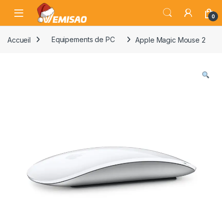
Skip to navigation
Skip to content
Open
0
Accueil
Equipements de PC
Apple Magic Mouse 2