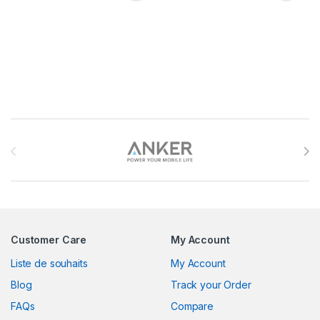
Brands Carousel
Customer Care
My Account
Liste de souhaits
My Account
Blog
Track your Order
FAQs
Compare