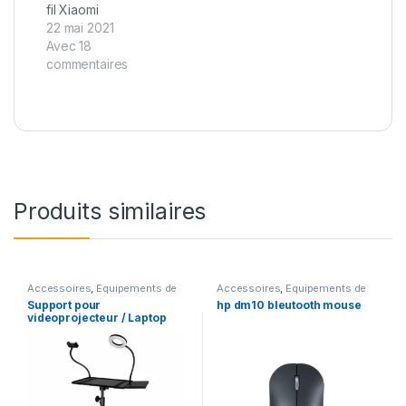
fil Xiaomi
22 mai 2021
Avec 18
commentaires
Produits similaires
Accessoires
,
Equipements de
Accessoires
,
Equipements de
PC
,
Trépieds
PC
Support pour
hp dm10 bleutooth mouse
videoprojecteur / Laptop