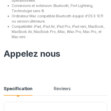
opérationnelle.
Connexions et extension: Bluetooth, Port Lightning,
Technologie sans fil.
Ordinateur Mac compatible Bluetooth équipé d’OS X 10.11
ou version ultérieure.
Compatibilité: iPad, iPad Air, iPad Pro, iPad mini, MacBook,
MacBook Air, MacBook Pro, iMac, iMac Pro, Mac Pro, et
Mac mini
Appelez nous
Specification
Reviews