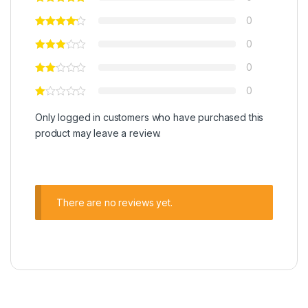
0
0
0
0
Only logged in customers who have purchased this
product may leave a review.
There are no reviews yet.