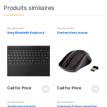
Produits similaires
Accessoires
Accessoires
Sony Bluetooth Keyboard
Enet wireless mouse
Call for Price
Call for Price
Accessoires
Accessoires
Yesido neck mount
Samsung Galaxy smart tag