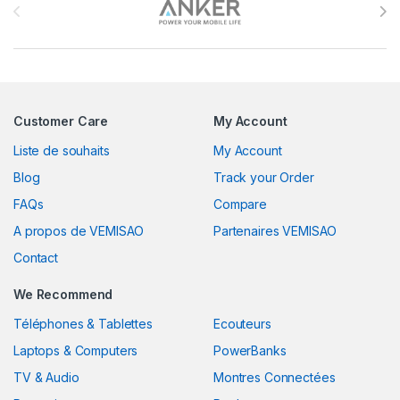
Customer Care
My Account
Liste de souhaits
My Account
Blog
Track your Order
FAQs
Compare
A propos de VEMISAO
Partenaires VEMISAO
Contact
We Recommend
Téléphones & Tablettes
Ecouteurs
Laptops & Computers
PowerBanks
TV & Audio
Montres Connectées