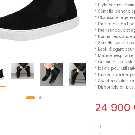
* Style casual urbain 
* Semelle blanche é
* Chaussure légère 
* Élastique latéral p
* Intérieur doux et 
* Bonne résistance à
* Semelle souple po
* Look élégant pour 
* Matière respirante 
* Convient aux style
* Idéale pour utilisa
* Finition sobre et 
* Adaptée à plusieur
* Disponible en plusi
24 900
Chaussures Chels