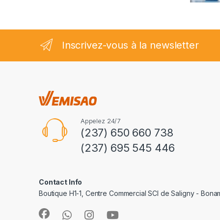
2.35
sur
5
Inscrivez-vous à la newsletter
Appelez 24/7
(237) 650 660 738
(237) 695 545 446
Contact Info
Boutique H1-1, Centre Commercial SCI de Saligny - Bon