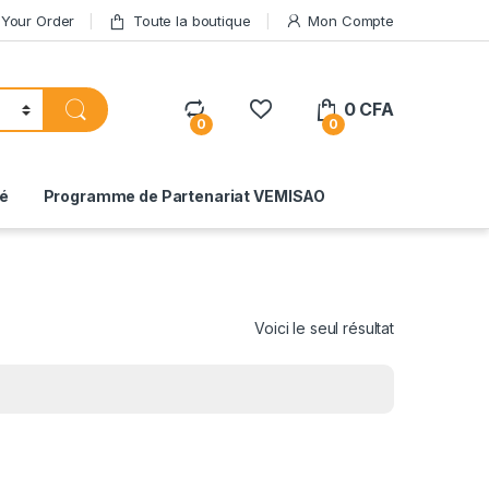
 Your Order
Toute la boutique
Mon Compte
0
CFA
0
0
té
Programme de Partenariat VEMISAO
Voici le seul résultat