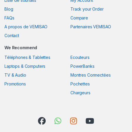
Liste de souhaits
My Account
Blog
Track your Order
FAQs
Compare
A propos de VEMISAO
Partenaires VEMISAO
Contact
We Recommend
Téléphones & Tablettes
Ecouteurs
Laptops & Computers
PowerBanks
TV & Audio
Montres Connectées
Promotions
Pochettes
Chargeurs