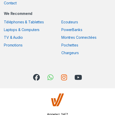
Contact
We Recommend
Téléphones & Tablettes
Ecouteurs
Laptops & Computers
PowerBanks
TV & Audio
Montres Connectées
Promotions
Pochettes
Chargeurs
Appelez 24/7