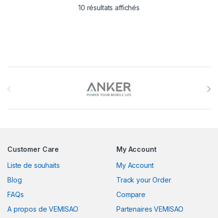
10 résultats affichés
Brands Carousel
Customer Care
My Account
Liste de souhaits
My Account
Blog
Track your Order
FAQs
Compare
A propos de VEMISAO
Partenaires VEMISAO