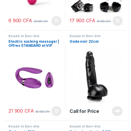
6 900
CFA
17 900
CFA
20 000
CFA
30 000
CFA
Beauté et Bien-être
Beauté et Bien-être
Electric sucking massager |
Gode noir 22cm
Offres STANDARD et VIP
21 900
CFA
Call for Price
45 000
CFA
Beauté et Bien-être
Beauté et Bien-être