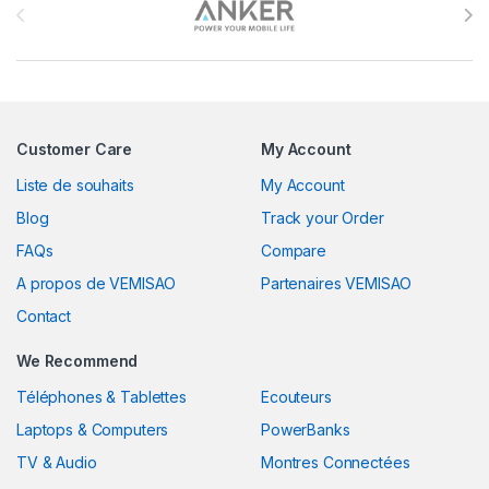
Customer Care
My Account
Liste de souhaits
My Account
Blog
Track your Order
FAQs
Compare
A propos de VEMISAO
Partenaires VEMISAO
Contact
We Recommend
Téléphones & Tablettes
Ecouteurs
Laptops & Computers
PowerBanks
TV & Audio
Montres Connectées