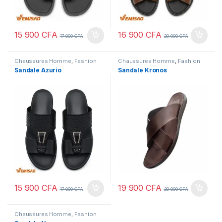
15 900
CFA
16 900
CFA
17 000
CFA
20 000
CFA
Chaussures Homme
,
Fashion
Chaussures Homme
,
Fashion
Sandale Azurio
Sandale Kronos
15 900
CFA
19 900
CFA
17 000
CFA
20 000
CFA
Chaussures Homme
,
Fashion