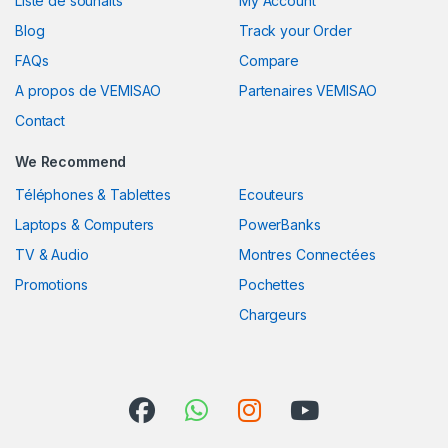
Liste de souhaits
My Account
Blog
Track your Order
FAQs
Compare
A propos de VEMISAO
Partenaires VEMISAO
Contact
We Recommend
Téléphones & Tablettes
Ecouteurs
Laptops & Computers
PowerBanks
TV & Audio
Montres Connectées
Promotions
Pochettes
Chargeurs