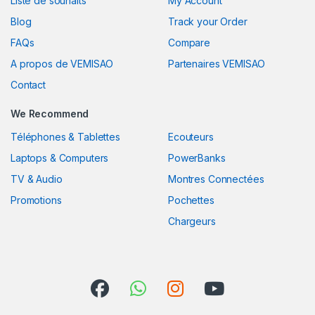
Liste de souhaits
My Account
Blog
Track your Order
FAQs
Compare
A propos de VEMISAO
Partenaires VEMISAO
Contact
We Recommend
Téléphones & Tablettes
Ecouteurs
Laptops & Computers
PowerBanks
TV & Audio
Montres Connectées
Promotions
Pochettes
Chargeurs