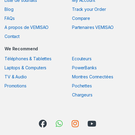
Liste de souhaits
My Account
Blog
Track your Order
FAQs
Compare
A propos de VEMISAO
Partenaires VEMISAO
Contact
We Recommend
Téléphones & Tablettes
Ecouteurs
Laptops & Computers
PowerBanks
TV & Audio
Montres Connectées
Promotions
Pochettes
Chargeurs