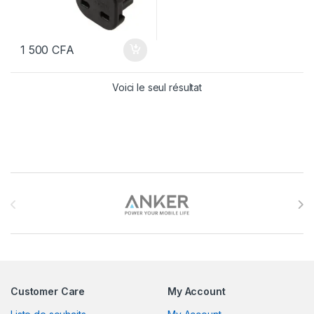
1 500
CFA
Voici le seul résultat
Brands Carousel
Customer Care
My Account