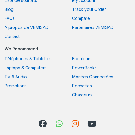
Liste de souhaits
My Account
Blog
Track your Order
FAQs
Compare
A propos de VEMISAO
Partenaires VEMISAO
Contact
We Recommend
Téléphones & Tablettes
Ecouteurs
Laptops & Computers
PowerBanks
TV & Audio
Montres Connectées
Promotions
Pochettes
Chargeurs