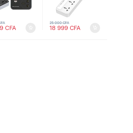
CFA
25 000
CFA
99
CFA
18 999
CFA