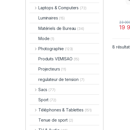
Laptops & Computers
(72)
Luminaires
(15)
23 00
19 
Matériels de Bureau
(34)
Mode
(1)
8 résultat
Photographie
(123)
Produits VEMISAO
(15)
Projecteurs
(11)
regulateur de tension
(7)
Sacs
(77)
Sport
(72)
Téléphones & Tablettes
(151)
Tenue de sport
(2)