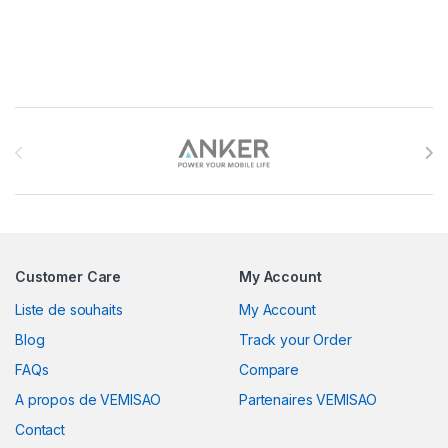
Brands Carousel
Customer Care
My Account
Liste de souhaits
My Account
Blog
Track your Order
FAQs
Compare
A propos de VEMISAO
Partenaires VEMISAO
Contact