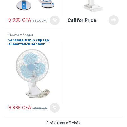
9 900
CFA
Call for Price
24 000
CFA
Electroménager
ventilateur min clip fan
alimentation secteur
9 999
CFA
22 000
CFA
3 résultats affichés