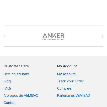
Brands Carousel
Customer Care
My Account
Liste de souhaits
My Account
Blog
Track your Order
FAQs
Compare
A propos de VEMISAO
Partenaires VEMISAO
Contact