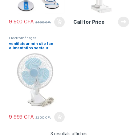
9 900
CFA
Call for Price
24 000
CFA
Electroménager
ventilateur min clip fan
alimentation secteur
9 999
CFA
22 000
CFA
3 résultats affichés