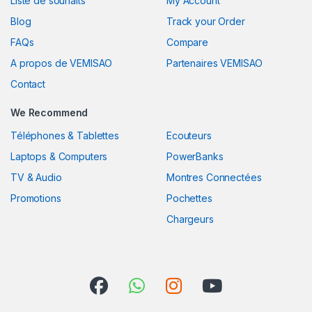
Liste de souhaits
My Account
Blog
Track your Order
FAQs
Compare
A propos de VEMISAO
Partenaires VEMISAO
Contact
We Recommend
Téléphones & Tablettes
Ecouteurs
Laptops & Computers
PowerBanks
TV & Audio
Montres Connectées
Promotions
Pochettes
Chargeurs