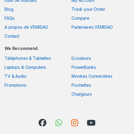
Liste de souhaits
My Account
Blog
Track your Order
FAQs
Compare
A propos de VEMISAO
Partenaires VEMISAO
Contact
We Recommend
Téléphones & Tablettes
Ecouteurs
Laptops & Computers
PowerBanks
TV & Audio
Montres Connectées
Promotions
Pochettes
Chargeurs