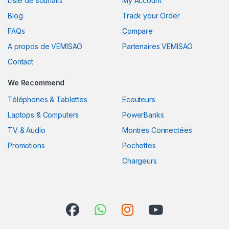
Liste de souhaits
My Account
Blog
Track your Order
FAQs
Compare
A propos de VEMISAO
Partenaires VEMISAO
Contact
We Recommend
Téléphones & Tablettes
Ecouteurs
Laptops & Computers
PowerBanks
TV & Audio
Montres Connectées
Promotions
Pochettes
Chargeurs