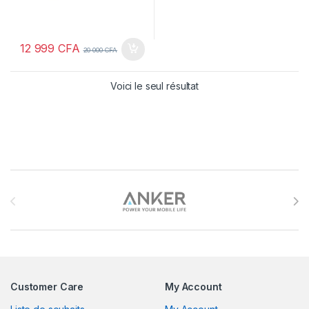
12 999
CFA
20 000
CFA
Voici le seul résultat
Brands Carousel
Customer Care
My Account