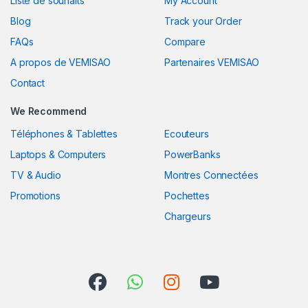
Liste de souhaits
My Account
Blog
Track your Order
FAQs
Compare
A propos de VEMISAO
Partenaires VEMISAO
Contact
We Recommend
Téléphones & Tablettes
Ecouteurs
Laptops & Computers
PowerBanks
TV & Audio
Montres Connectées
Promotions
Pochettes
Chargeurs