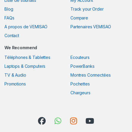
Liste de souhaits
My Account
Blog
Track your Order
FAQs
Compare
A propos de VEMISAO
Partenaires VEMISAO
Contact
We Recommend
Téléphones & Tablettes
Ecouteurs
Laptops & Computers
PowerBanks
TV & Audio
Montres Connectées
Promotions
Pochettes
Chargeurs