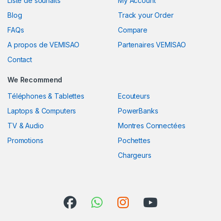
Liste de souhaits
My Account
Blog
Track your Order
FAQs
Compare
A propos de VEMISAO
Partenaires VEMISAO
Contact
We Recommend
Téléphones & Tablettes
Ecouteurs
Laptops & Computers
PowerBanks
TV & Audio
Montres Connectées
Promotions
Pochettes
Chargeurs