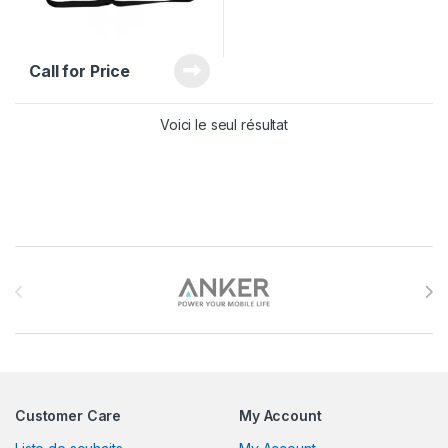
Call for Price
Voici le seul résultat
Brands Carousel
Customer Care
My Account