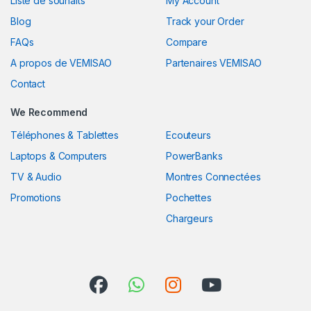
Liste de souhaits
My Account
Blog
Track your Order
FAQs
Compare
A propos de VEMISAO
Partenaires VEMISAO
Contact
We Recommend
Téléphones & Tablettes
Ecouteurs
Laptops & Computers
PowerBanks
TV & Audio
Montres Connectées
Promotions
Pochettes
Chargeurs