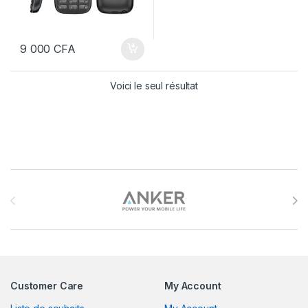
9 000
CFA
Voici le seul résultat
Brands Carousel
Customer Care
My Account