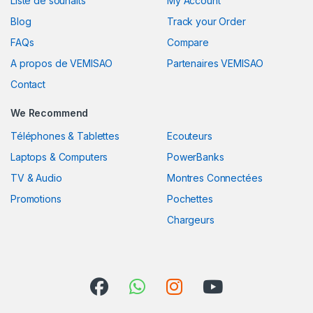
Liste de souhaits
My Account
Blog
Track your Order
FAQs
Compare
A propos de VEMISAO
Partenaires VEMISAO
Contact
We Recommend
Téléphones & Tablettes
Ecouteurs
Laptops & Computers
PowerBanks
TV & Audio
Montres Connectées
Promotions
Pochettes
Chargeurs